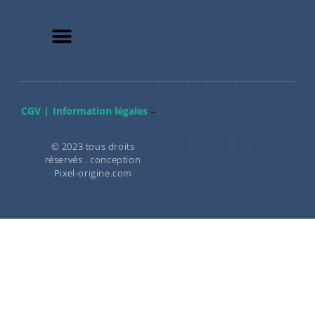
CGV |
Information légales
–
© 2023 tous droits
réservés . conception
Pixel-origine.com