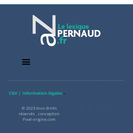
CGV |
Information légales
–
© 2023 tous droits
réservés . conception
Pixel-origine.com