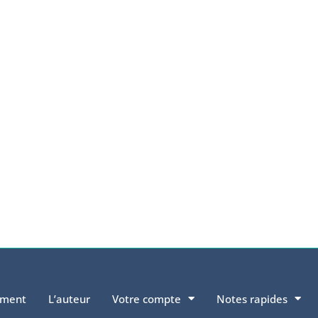
ement
L’auteur
Votre compte
Notes rapides