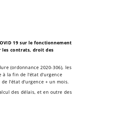
 COVID 19 sur le fonctionnement
 les contrats, droit des
dure (ordonnance 2020-306), les
à la fin de l’état d’urgence
e de l’état d’urgence + un mois.
lcul des délais, et en outre des