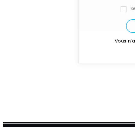
S
Vous n'