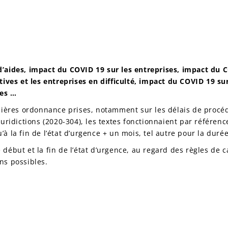
d’aides, impact du COVID 19 sur les entreprises, impact du
ives et les entreprises en difficulté, impact du COVID 19 sur
ges …
emières ordonnance prises, notamment sur les délais de procé
ridictions (2020-304), les textes fonctionnaient par référence 
u’à la fin de l’état d’urgence + un mois, tel autre pour la duré
ébut et la fin de l’état d’urgence, au regard des règles de ca
ns possibles.