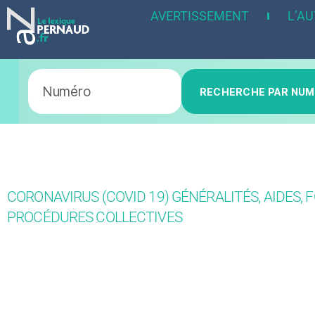
AVERTISSEMENT
L’A
RECHERCHE PAR NU
CORONAVIRUS (COVID 19) GÉNÉRALITÉS, AIDES, 
PROCÉDURES COLLECTIVES