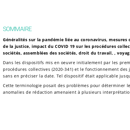
SOMMAIRE
Généralités sur la pandémie liée au coronavirus, mesures 
de la justice, impact du COVID 19 sur les procédures collect
sociétés, assemblées des sociétés, droit du travail, , voya
Dans les dispositifs mis en oeuvre initialement par les pr
procédures collectives (2020-341) et le fonctionnement des ju
sans en préciser la date. Tel dispositif était applicable jusq
Cette terminologie posait des problèmes pour déterminer le d
anomalies de rédaction amenaient à plusieurs interprétatio