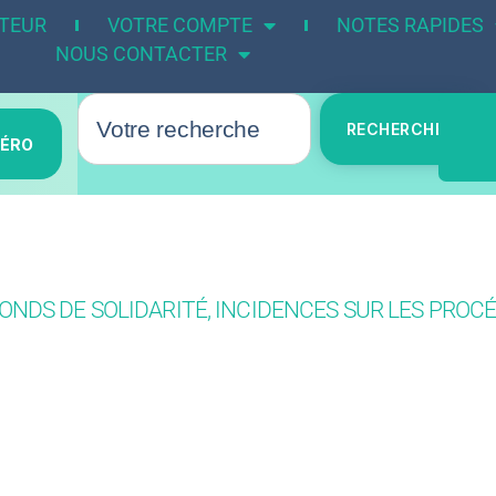
UTEUR
VOTRE COMPTE
NOTES RAPIDES
NOUS CONTACTER
RECHERCHER
MÉRO
FONDS DE SOLIDARITÉ, INCIDENCES SUR LES PROCÉ