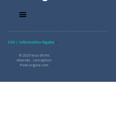
CGV |
Information légales
–
© 2023 tous droits
réservés . conception
Pixel-origine.com