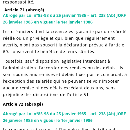
responsabilité.
Article 71 (abrogé)
Abrogé par Loi n°85-98 du 25 janvier 1985 – art. 238 (Ab) JORF
26 janvier 1985 en vigueur le 1er janvier 1986
Les créanciers dont la créance est garantie par une sûreté
réelle ou un privilège et qui, bien que régulièrement
avertis, n’ont pas souscrit la déclaration prévue à l’article
69, conservent le bénéfice de leurs sûretés.
Toutefois, sauf disposition législative interdisant à
l’administration d’accorder des remises ou des délais, ils
sont soumis aux remises et délais fixés par le concordat, à
l’exception des salariés qui ne peuvent se voir imposer
aucune remise ni des délais excédant deux ans, sans
préjudice des dispositions de l’article 51.
Article 72 (abrogé)
Abrogé par Loi n°85-98 du 25 janvier 1985 – art. 238 (Ab) JORF
26 janvier 1985 en vigueur le 1er janvier 1986
Le concordat est soumis à l’homologation du tribunal.