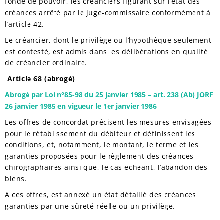
fondé de pouvoir, les créanciers figurant sur l’état des
créances arrêté par le juge-commissaire conformément à
l’article 42.
Le créancier, dont le privilège ou l’hypothèque seulement
est contesté, est admis dans les délibérations en qualité
de créancier ordinaire.
Article 68 (abrogé)
Abrogé par Loi n°85-98 du 25 janvier 1985 – art. 238 (Ab) JORF
26 janvier 1985 en vigueur le 1er janvier 1986
Les offres de concordat précisent les mesures envisagées
pour le rétablissement du débiteur et définissent les
conditions, et, notamment, le montant, le terme et les
garanties proposées pour le règlement des créances
chirographaires ainsi que, le cas échéant, l’abandon des
biens.
A ces offres, est annexé un état détaillé des créances
garanties par une sûreté réelle ou un privilège.