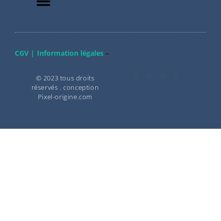
CGV |
Information légales
–
© 2023 tous droits
réservés . conception
Pixel-origine.com