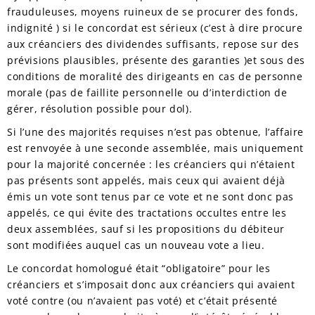
frauduleuses, moyens ruineux de se procurer des fonds,
indignité ) si le concordat est sérieux (c’est à dire procure
aux créanciers des dividendes suffisants, repose sur des
prévisions plausibles, présente des garanties )et sous des
conditions de moralité des dirigeants en cas de personne
morale (pas de faillite personnelle ou d’interdiction de
gérer, résolution possible pour dol).
Si l’une des majorités requises n’est pas obtenue, l’affaire
est renvoyée à une seconde assemblée, mais uniquement
pour la majorité concernée : les créanciers qui n’étaient
pas présents sont appelés, mais ceux qui avaient déjà
émis un vote sont tenus par ce vote et ne sont donc pas
appelés, ce qui évite des tractations occultes entre les
deux assemblées, sauf si les propositions du débiteur
sont modifiées auquel cas un nouveau vote a lieu.
Le concordat homologué était “obligatoire” pour les
créanciers et s’imposait donc aux créanciers qui avaient
voté contre (ou n’avaient pas voté) et c’était présenté