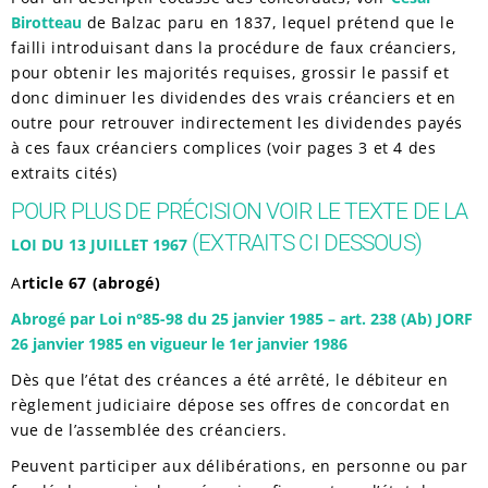
Birotteau
de Balzac paru en 1837, lequel prétend que le
failli introduisant dans la procédure de faux créanciers,
pour obtenir les majorités requises, grossir le passif et
donc diminuer les dividendes des vrais créanciers et en
outre pour retrouver indirectement les dividendes payés
à ces faux créanciers complices (voir pages 3 et 4 des
extraits cités)
POUR PLUS DE PRÉCISION VOIR LE TEXTE DE LA
(EXTRAITS CI DESSOUS)
LOI DU 13 JUILLET 1967
A
rticle 67 (abrogé)
Abrogé par Loi n°85-98 du 25 janvier 1985 – art. 238 (Ab) JORF
26 janvier 1985 en vigueur le 1er janvier 1986
Dès que l’état des créances a été arrêté, le débiteur en
règlement judiciaire dépose ses offres de concordat en
vue de l’assemblée des créanciers.
Peuvent participer aux délibérations, en personne ou par