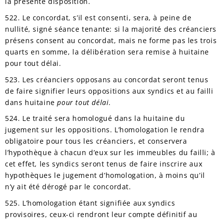
la présente disposition.
522. Le concordat, s’il est consenti, sera, à peine de
nullité, signé séance tenante: si la majorité des créanciers
présens consent au concordat, mais ne forme pas les trois
quarts en somme, la délibération sera remise à huitaine
pour tout délai.
523. Les créanciers opposans au concordat seront tenus
de faire signifier leurs oppositions aux syndics et au failli
dans huitaine
pour tout délai
.
524. Le traité sera homologué dans la huitaine du
jugement sur les oppositions. L’homologation le rendra
obligatoire pour tous les créanciers, et conservera
l’hypothèque à chacun d’eux sur les immeubles du failli; à
cet effet, les syndics seront tenus de faire inscrire aux
hypothèques le jugement d’homologation, à moins qu’il
n’y ait été dérogé par le concordat.
525. L’homologation étant signifiée aux syndics
provisoires, ceux-ci rendront leur compte définitif au