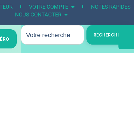
UTEUR
VOTRE COMPTE
NOTES RAPIDES
NOUS CONTACTER
RECHERCHER
MÉRO