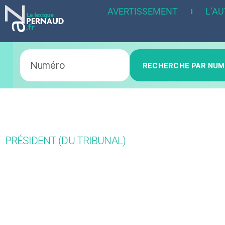
AVERTISSEMENT
L’A
RECHERCHE PAR NU
PRÉSIDENT (DU TRIBUNAL)