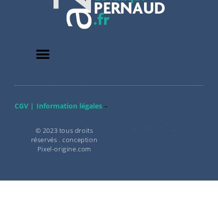
CGV |
Information légales
–
© 2023 tous droits
réservés . conception
Pixel-origine.com