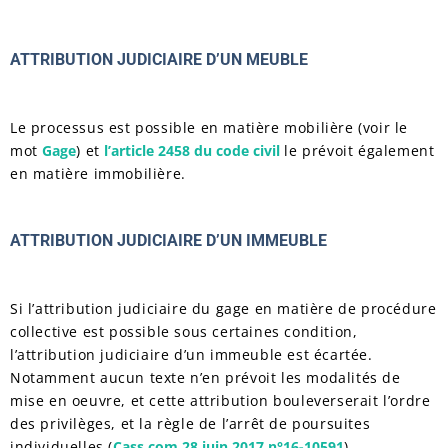
ATTRIBUTION JUDICIAIRE D’UN MEUBLE
Le processus est possible en matière mobilière (voir le
mot
Gage
) et
l’article 2458 du code civil
le prévoit également
en matière immobilière.
ATTRIBUTION JUDICIAIRE D’UN IMMEUBLE
Si l’attribution judiciaire du gage en matière de procédure
collective est possible sous certaines condition,
l’attribution judiciaire d’un immeuble est écartée.
Notamment aucun texte n’en prévoit les modalités de
mise en oeuvre, et cette attribution bouleverserait l’ordre
des privilèges, et la règle de l’arrêt de poursuites
individuelles (
Cass com 28 juin 2017 n°16-10591
)