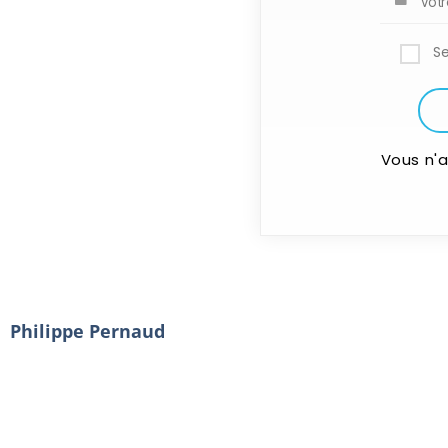
S
Vous n'
Philippe Pernaud