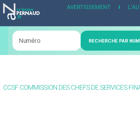
AVERTISSEMENT
L’A
RECHERCHE PAR NU
CCSF COMMISSION DES CHEFS DE SERVICES FINA