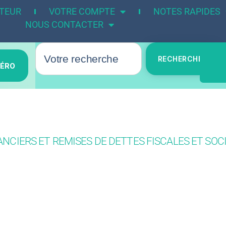
UTEUR
VOTRE COMPTE
NOTES RAPIDES
NOUS CONTACTER
RECHERCHER
MÉRO
NCIERS ET REMISES DE DETTES FISCALES ET SOC