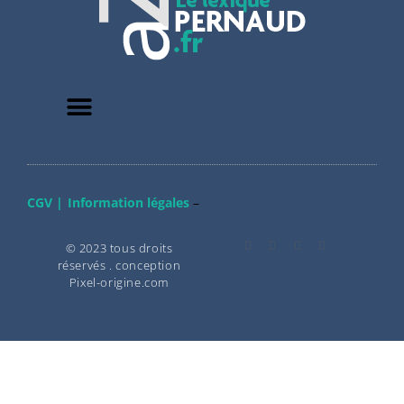
CGV |
Information légales
–
© 2023 tous droits
réservés . conception
Pixel-origine.com