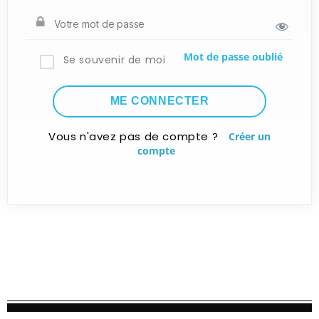
Mot de passe oublié
Se souvenir de moi
Vous n'avez pas de compte ?
Créer un
compte