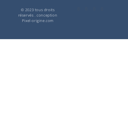
© 2023 tous droits
réservés . conception
Pixel-origine.com