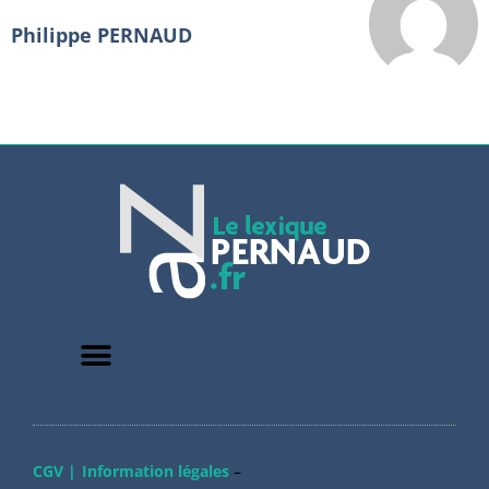
Philippe PERNAUD
CGV |
Information légales
–