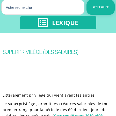
RECHERCHER
LEXIQUE
SUPERPRIVILÈGE (DES SALAIRES)
Littéralement privilège qui vient avant les autres
Le superprivilège garantit les créances salariales de tout
premier rang, pour la période des 60 derniers jours de
salaires, les congés payés (
Cass soc 10 mars 2010 n°09-