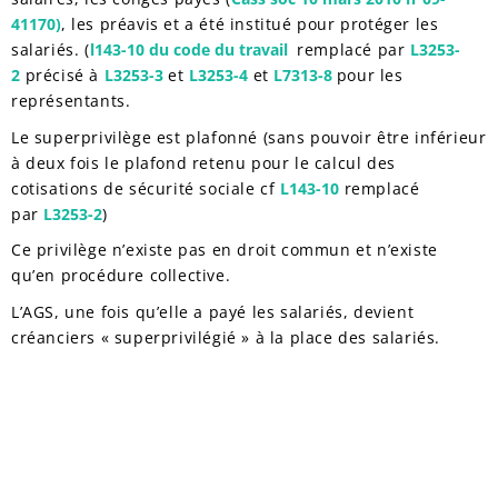
41170)
, les préavis et a été institué pour protéger les
salariés. (
l143-10 du code du travail
remplacé par
L3253-
2
précisé à
L3253-3
et
L3253-4
et
L7313-8
pour les
représentants.
Le superprivilège est plafonné (sans pouvoir être inférieur
à deux fois le plafond retenu pour le calcul des
cotisations de sécurité sociale cf
L143-10
remplacé
par
L3253-2
)
Ce privilège n’existe pas en droit commun et n’existe
qu’en procédure collective.
L’AGS, une fois qu’elle a payé les salariés, devient
créanciers « superprivilégié » à la place des salariés.