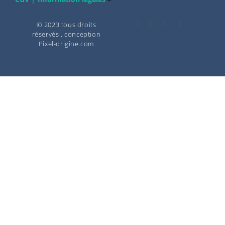
© 2023 tous droits
réservés . conception
Pixel-origine.com