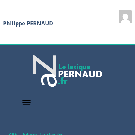
Philippe PERNAUD
CGV |
Information légales
–