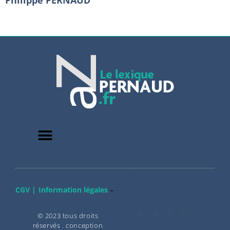
CGV |
Information légales
–
© 2023 tous droits
réservés . conception