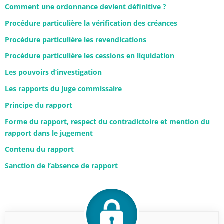
Comment une ordonnance devient définitive ?
Procédure particulière la vérification des créances
Procédure particulière les revendications
Procédure particulière les cessions en liquidation
Les pouvoirs d’investigation
Les rapports du juge commissaire
Principe du rapport
Forme du rapport, respect du contradictoire et mention du
rapport dans le jugement
Contenu du rapport
Sanction de l’absence de rapport