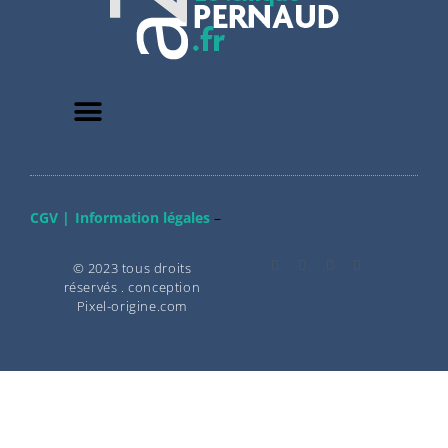
CGV |
Information légales
–
© 2023 tous droits
réservés . conception
Pixel-origine.com