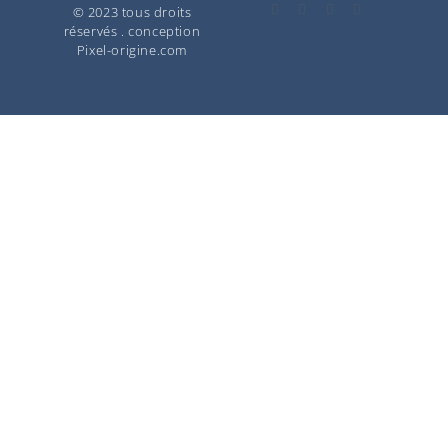
© 2023 tous droits
réservés . conception
Pixel-origine.com