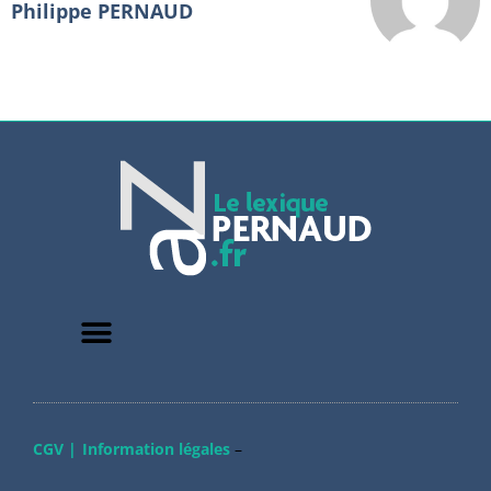
Philippe PERNAUD
CGV |
Information légales
–