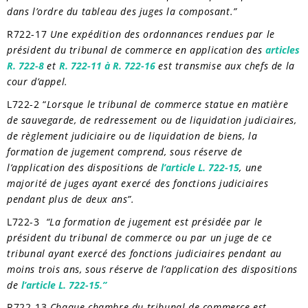
dans l’ordre du tableau des juges la composant.”
R722-17
Une expédition des ordonnances rendues par le
président du tribunal de commerce en application des
articles
R. 722-8
et
R. 722-11 à R. 722-16
est transmise aux chefs de la
cour d’appel.
L722-2 “
Lorsque le tribunal de commerce statue en matière
de sauvegarde, de redressement ou de liquidation judiciaires,
de règlement judiciaire ou de liquidation de biens, la
formation de jugement comprend, sous réserve de
l’application des dispositions de
l’article L. 722-15
, une
majorité de juges ayant exercé des fonctions judiciaires
pendant plus de deux ans”.
L722-3
“La formation de jugement est présidée par le
président du tribunal de commerce ou par un juge de ce
tribunal ayant exercé des fonctions judiciaires pendant au
moins trois ans, sous réserve de l’application des dispositions
de
l’article L. 722-15.”
R722-13
Chaque chambre du tribunal de commerce est