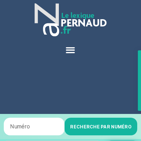
RECHERCHE PAR NUMÉRO