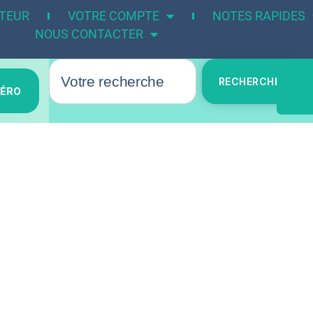
UTEUR
VOTRE COMPTE
NOTES RAPIDES
NOUS CONTACTER
RECHERCHER
MÉRO