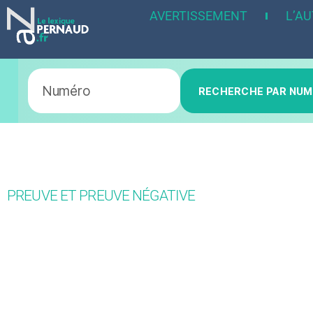
AVERTISSEMENT
L’A
RECHERCHE PAR NU
PREUVE ET PREUVE NÉGATIVE