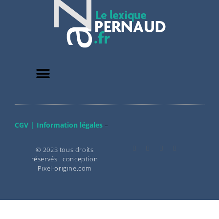
CGV |
Information légales
–
© 2023 tous droits
réservés . conception
Pixel-origine.com