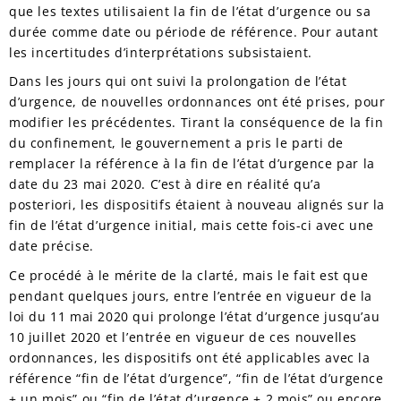
que les textes utilisaient la fin de l’état d’urgence ou sa
durée comme date ou période de référence. Pour autant
les incertitudes d’interprétations subsistaient.
Dans les jours qui ont suivi la prolongation de l’état
d’urgence, de nouvelles ordonnances ont été prises, pour
modifier les précédentes. Tirant la conséquence de la fin
du confinement, le gouvernement a pris le parti de
remplacer la référence à la fin de l’état d’urgence par la
date du 23 mai 2020. C’est à dire en réalité qu’a
posteriori, les dispositifs étaient à nouveau alignés sur la
fin de l’état d’urgence initial, mais cette fois-ci avec une
date précise.
Ce procédé à le mérite de la clarté, mais le fait est que
pendant quelques jours, entre l’entrée en vigueur de la
loi du 11 mai 2020 qui prolonge l’état d’urgence jusqu’au
10 juillet 2020 et l’entrée en vigueur de ces nouvelles
ordonnances, les dispositifs ont été applicables avec la
référence “fin de l’état d’urgence”, “fin de l’état d’urgence
+ un mois” ou “fin de l’état d’urgence + 2 mois” ou encore