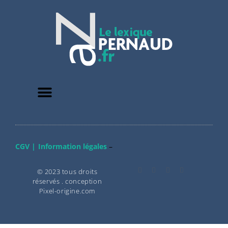
CGV |
Information légales
–
© 2023 tous droits
réservés . conception
Pixel-origine.com