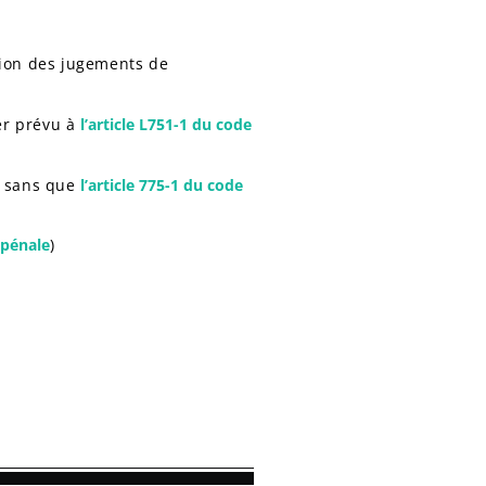
tion des jugements de
er prévu à
l’article L751-1 du code
,
sans que
l’article 775-1 du code
 pénale
)