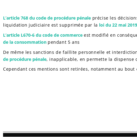
L’article 768 du code de procédure pénale
précise les décision
liquidation judiciaire est supprimée par la
loi du 22 mai 2019
L’article L670-6 du code de commerce
est modifié en conséque
de la consommation
pendant 5 ans
De même les sanctions de faillite personnelle et interdictio
de procédure pénale
, inapplicable, en permette la dispense o
Cependant ces mentions sont retirées, notamment au bout 