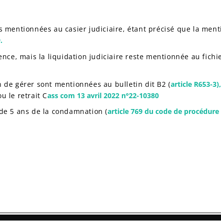
s mentionnées au casier judiciaire, étant précisé que la men
.
nce, mais la liquidation judiciaire reste mentionnée au fichi
n de gérer sont mentionnées au bulletin dit B2 (
article R653-3)
u le retrait C
ass com 13 avril 2022 n°22-10380
de 5 ans de la condamnation (
article 769 du code de procédure