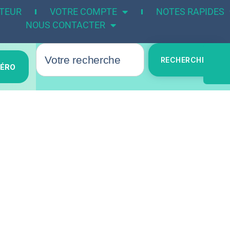
UTEUR
VOTRE COMPTE
NOTES RAPIDES
NOUS CONTACTER
RECHERCHER
MÉRO