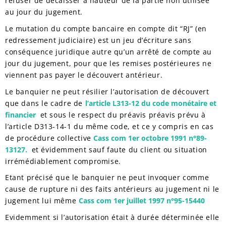
refuser de décaisser à hauteur de la partie non utilisée
au jour du jugement.
Le mutation du compte bancaire en compte dit “RJ” (en
redressement judiciaire) est un jeu d’écriture sans
conséquence juridique autre qu’un arrêté de compte au
jour du jugement, pour que les remises postérieures ne
viennent pas payer le découvert antérieur.
Le banquier ne peut résilier l’autorisation de découvert
que dans le cadre de
l’article L313-12 du code monétaire et
financier
et sous le respect du préavis préavis prévu à
l’article D313-14-1 du même code, et ce y compris en cas
de procédure collective
Cass com 1er octobre 1991 n°89-
13127.
et évidemment sauf faute du client ou situation
irrémédiablement compromise.
Etant précisé que le banquier ne peut invoquer comme
cause de rupture ni des faits antérieurs au jugement ni le
jugement lui même
Cass com 1er juillet 1997 n°95-15440
Evidemment si l’autorisation était à durée déterminée elle