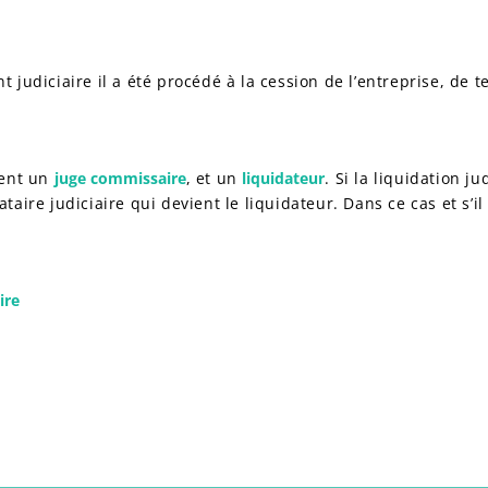
udiciaire il a été procédé à la cession de l’entreprise, de tel
ment un
juge commissaire
, et un
liquidateur
. Si la liquidation ju
ire judiciaire qui devient le liquidateur. Dans ce cas et s’il
ire