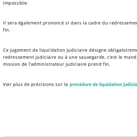
impossible.
Il sera également prononcé si dans la cadre du redressement j
fin.
Ce jugement de liqui!dation judiciaire désigne obligatoire
redressement judiciaire ou à une sauvegarde, c’est le mandata
mission de l’administrateur judiciaire prend fin.
Voir plus de précisions sur la
procédure de liquidation judicia