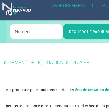
AVERTISSEMENT
L’A
RECHERCHE PAR NU
JUGEMENT DE LIQUIDATION JUDICIAIRE
Il est prononcé pour toute entreprise
en
état de cessation d
Il peut être prononcé directement ou en cas d’échec de la p