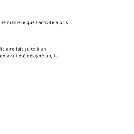
le manière que l’activité a pris
diciaire fait suite à un
 en avait été désigné un, la