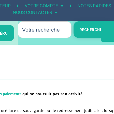
UTEUR
VOTRE COMPTE
NOTES RAPIDES
NOUS CONTACTER
RECHERCHER
MÉRO
es paiements
qui ne poursuit pas son activité
.
rocédure de sauvegarde ou de redressement judiciaire, lorsque