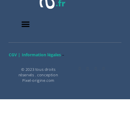
CGV |
Information légales
–
© 2023 tous droits
réservés . conception
Pixel-origine.com