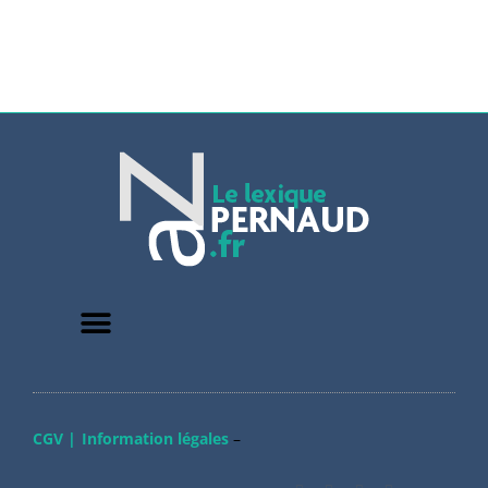
CGV |
Information légales
–